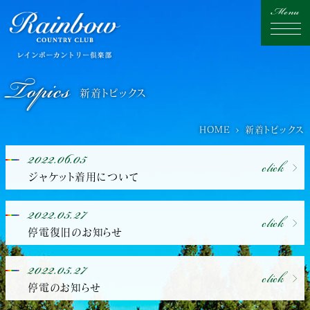
Topics
新着トピックス
HOME
新着トピックス
2022.06.05
click
ジャケット着用について
2022.05.27
click
停電復旧のお知らせ
2022.05.27
click
停電のお知らせ