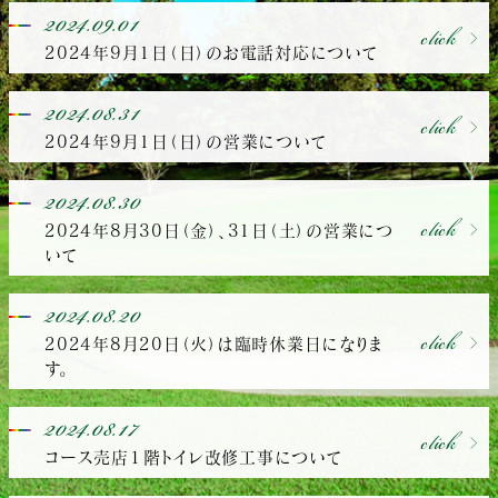
2024.09.01
click
2024年9月1日（日）のお電話対応について
2024.08.31
click
2024年9月1日（日）の営業について
2024.08.30
click
2024年8月30日（金）、31日（土）の営業につ
いて
2024.08.20
click
2024年8月20日（火）は臨時休業日になりま
す。
2024.08.17
click
コース売店１階トイレ改修工事について