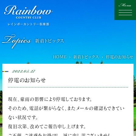
Topics
新着トピックス
HOME
新着トピックス
停電のお知らせ
2022.05.27
停電のお知らせ
現在、豪雨の影響により停電しております。
そのため、電話が繋がらなく、またメールの確認もできてい
ない状況です。
復旧次第、改めてご報告申し上げます。
ご不便、ご迷惑をお掛けし、誠に申し訳ございません。