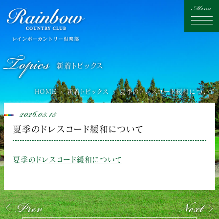
Topics
新着トピックス
HOME
新着トピックス
夏季のドレスコード緩和について
2026.05.15
夏季のドレスコード緩和について
夏季のドレスコード緩和について
Prev
Next